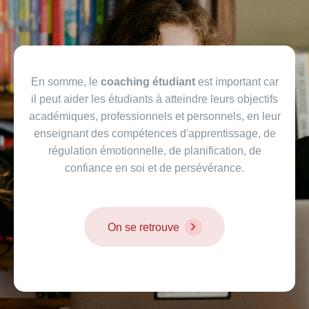
En somme, le
coaching étudiant
est important car
il peut aider les étudiants à atteindre leurs objectifs
académiques, professionnels et personnels, en leur
enseignant des compétences d'apprentissage, de
régulation émotionnelle, de planification, de
confiance en soi et de persévérance.
On se retrouve